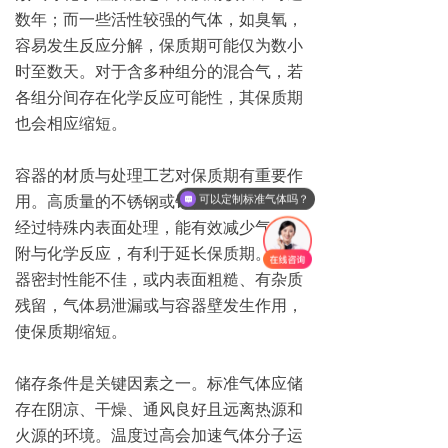
数年；而一些活性较强的气体，如臭氧，
容易发生反应分解，保质期可能仅为数小
时至数天。对于含多种组分的混合气，若
各组分间存在化学反应可能性，其保质期
也会相应缩短。
容器的材质与处理工艺对保质期有重要作
用。高质量的不锈钢或铝合金材质容器，
可以定制标准气体吗？
生产需要多久？
经过特殊内表面处理，能有效减少气体吸
附与化学反应，有利于延长保质期。若容
器密封性能不佳，或内表面粗糙、有杂质
残留，气体易泄漏或与容器壁发生作用，
使保质期缩短。
储存条件是关键因素之一。标准气体应储
存在阴凉、干燥、通风良好且远离热源和
火源的环境。温度过高会加速气体分子运