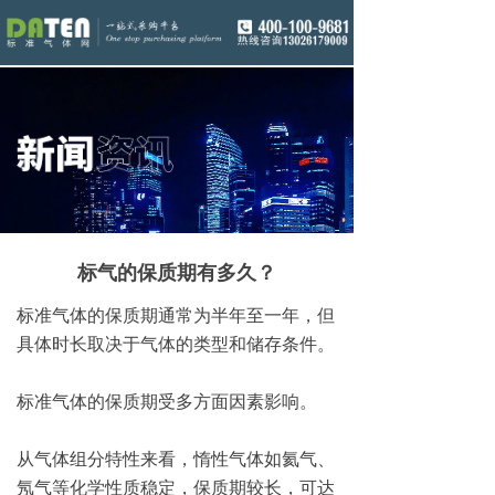
标气的保质期有多久？
标准气体的保质期通常为半年至一年，但
具体时长取决于气体的类型和储存条件。
标准气体的保质期受多方面因素影响。
从气体组分特性来看，惰性气体如氦气、
氖气等化学性质稳定，保质期较长，可达