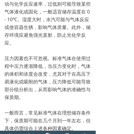
动与化学反应速率，过低则可能导致某些
气体液化或固化，一般适宜储存温度在 0
- 10℃。湿度大时，水汽可能与气体反应
或使容器生锈，影响气体质量。此外，储
存环境应避免强光直射，防止光化学反
应。
压力因素也不可忽视。标准气体在使用过
程中压力逐渐降低，当压力变化时，气体
的体积和浓度会改变，尤其对于在高压下
易液化或吸附的气体，压力降低可能导致
部分组分析出，从而影响气体的准确性与
保质期。
一般而言，常见标准气体在理想储存条件
下，保质期可能在几个月到一年左右，但
具体仍需综合上述各种因素确定。