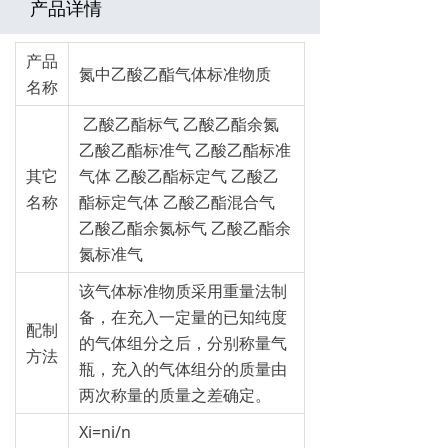
产品详情
产品
氮中乙酸乙酯气体标准物质
名称
乙酸乙酯标气 乙酸乙酯余氮
乙酸乙酯标准气 乙酸乙酯标准
其它
气体 乙酸乙酯标定气 乙酸乙
名称
酯标定气体 乙酸乙酯混合气
乙酸乙酯余氮标气 乙酸乙酯余
氮标准气
该气体标准物质采用重量法制
备，在充入一定量的已知纯度
配制
的气体组分之后，分别称量气
方法
瓶，充入的气体组分的质量由
两次称量的质量之差确定。
Xi=ni/n