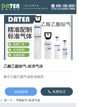
乙酸乙酯标气-标准气体
氮中乙酸乙酯气体标准物质
在线咨询
免费电话
끅
前一个：
甲醇标气-标准气体
ꄴ