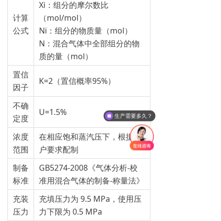
Xi：组分的摩尔数比
计算
（mol/mol）
公式
Ni：组分的物质量（mol）
N：混合气体中全部组分的物
质的量（mol）
置信
K=2（置信概率95%）
因子
不确
U=1.5%
生产需要多久？
定度
浓度
在相应饱和蒸汽压下，根据客
范围
户要求配制
制备
GB5274-2008《气体分析-校
标准
准用混合气体的制备-称量法》
充装
充填压力为 9.5 MPa，使用压
压力
力下限为 0.5 MPa