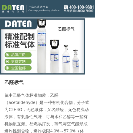
乙醛标气
氮中乙醛气体标准物质，乙醛
（acetaldehyde）是一种有机化合物，分子式
为C2H4O，无色液体，又名醋醛，无色易流动
液体，有刺激性气味，可与水和乙醇等一些有
机物质互溶。易燃易挥发，蒸气与空气能形成
爆炸性混合物，爆炸极限4.0%～57.0%（体