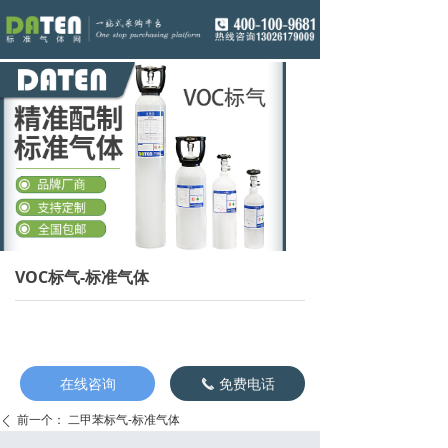
VOC标气-标准气体
在线咨询
免费电话
끅
前一个：
二甲苯标气-标准气体
ꄴ