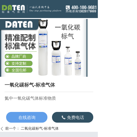
一氧化碳标气-标准气体
氮中一氧化碳气体标准物质
在线咨询
免费电话
끅
前一个：
二氧化碳标气-标准气体
ꄴ