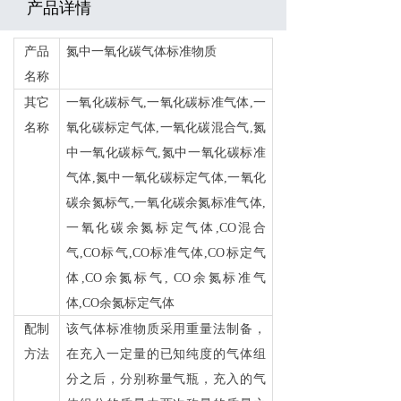
产品详情
产品
氮中一氧化碳气体标准物质
名称
其它
一氧化碳标气,一氧化碳标准气体,一
名称
氧化碳标定气体,
一氧化碳混合气,氮
中一氧化碳标气,氮中一氧化碳标准
气体,氮中一氧化碳标定气体,
一氧化
碳余氮标气,一氧化碳余氮标准气体,
一氧化碳余氮标定气体,
CO
混合
气,CO标气,CO标准气体,CO标定气
体,
CO
余氮标气, CO余氮标准气
体,CO余氮标定气体
配制
该气体标准物质采用重量法制备，
方法
在充入一定量的已知纯度的气体组
分之后，分别称量气瓶，充入的气