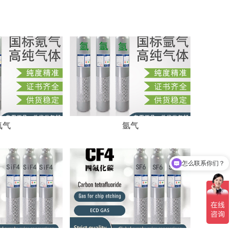
氪气
氩气
怎么联系你们？
你们可以定做标准气体吗？