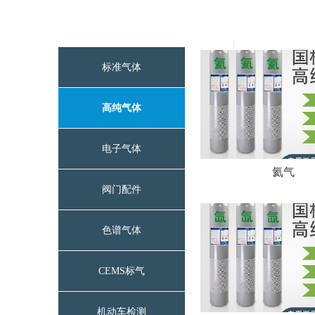
标准气体
高纯气体
电子气体
氦气
阀门配件
色谱气体
CEMS标气
机动车检测